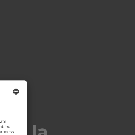
 de la