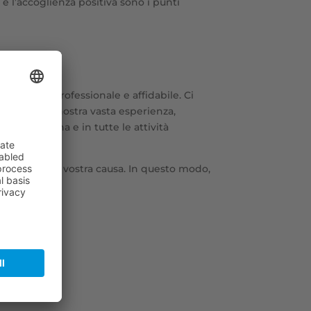
 e l’accoglienza positiva sono i punti
ta in modo professionale e affidabile. Ci
 Grazie alla nostra vasta esperienza,
i dalla Cina e in tutte le attività
izione della vostra causa. In questo modo,