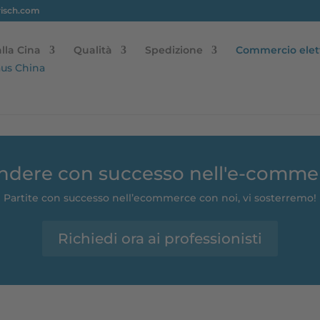
risch.com
lla Cina
Qualità
Spedizione
Commercio elet
ndere con successo nell'e-comme
Partite con successo nell’ecommerce con noi, vi sosterremo!
Richiedi ora ai professionisti