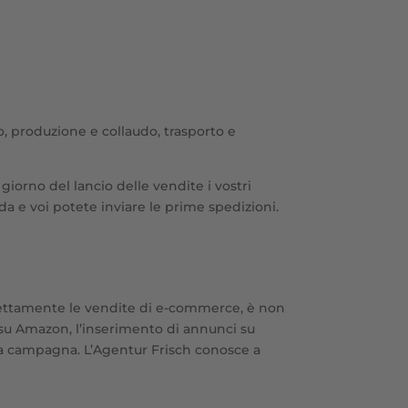
, produzione e collaudo, trasporto e
giorno del lancio delle vendite i vostri
da e voi potete inviare le prime spedizioni.
irettamente le vendite di e-commerce, è non
 su Amazon, l’inserimento di annunci su
ra campagna. L’Agentur Frisch conosce a