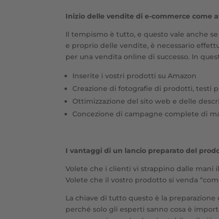
Inizio delle vendite di e-commerce come at
Il tempismo è tutto, e questo vale anche se
e proprio delle vendite, è necessario effet
per una vendita online di successo. In quest
Inserite i vostri prodotti su Amazon
Creazione di fotografie di prodotti, testi p
Ottimizzazione del sito web e delle descri
Concezione di campagne complete di mar
I vantaggi di un lancio preparato del prod
Volete che i clienti vi strappino dalle mani
Volete che il vostro prodotto si venda “com
La chiave di tutto questo è la preparazione 
perché solo gli esperti sanno cosa è importan