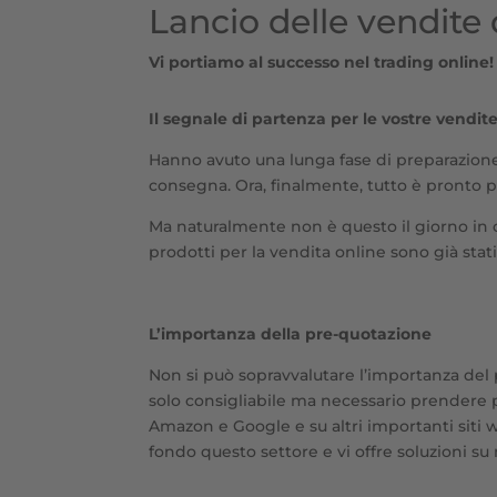
Lancio delle vendite 
Vi portiamo al successo nel trading online!
Il segnale di partenza per le vostre vendit
Hanno avuto una lunga fase di preparazione:
consegna. Ora, finalmente, tutto è pronto pe
Ma naturalmente non è questo il giorno in cui
prodotti per la vendita online sono già stat
L’importanza della pre-quotazione
Non si può sopravvalutare l’importanza del
solo consigliabile ma necessario prendere p
Amazon e Google e su altri importanti siti
fondo questo settore e vi offre soluzioni su 