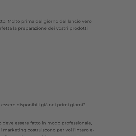
tto. Molto prima del giorno del lancio vero
fetta la preparazione dei vostri prodotti
 essere disponibili già nei primi giorni?
to deve essere fatto in modo professionale,
 di marketing costruiscono per voi l’intero e-