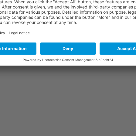
 per l’importazione dalla Cina
mportazione per i nostri clienti. Le immagini seguenti vi cond
n Cina e servizi speciali in Cina