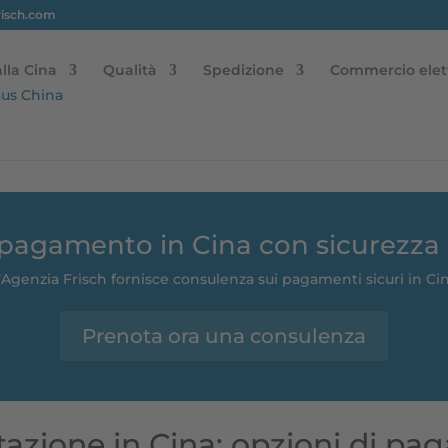
risch.com
lla Cina
Qualità
Spedizione
Commercio elet
 pagamento in Cina con sicurezz
’Agenzia Frisch fornisce consulenza sui pagamenti sicuri in Ci
Prenota ora una consulenza
azione in Cina: opzioni di pag