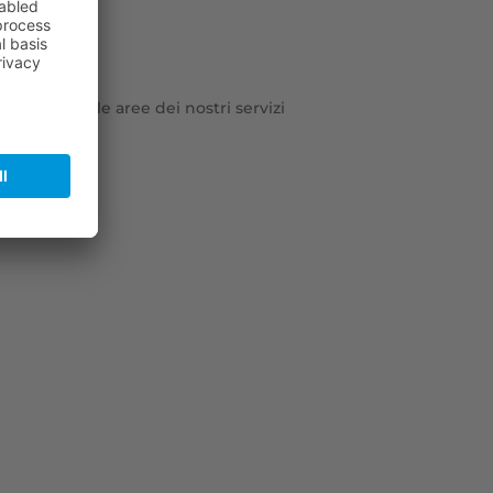
urranno alle aree dei nostri servizi