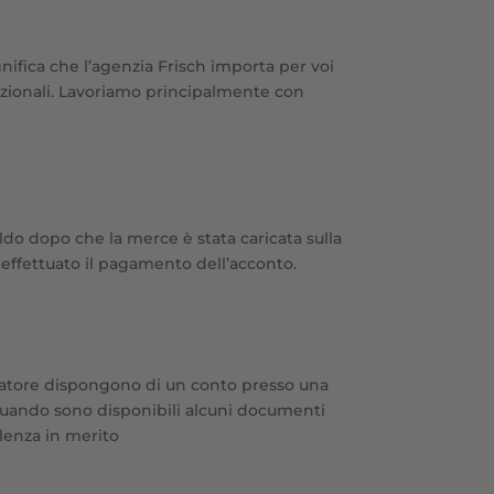
gnifica che l’agenzia Frisch importa per voi
ezionali. Lavoriamo principalmente con
do dopo che la merce è stata caricata sulla
o effettuato il pagamento dell’acconto.
rtatore dispongono di un conto presso una
o quando sono disponibili alcuni documenti
ulenza in merito