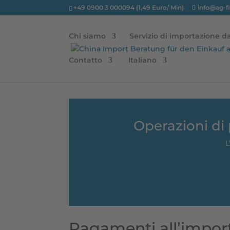
+49 0900 3 000094 (1,49 Euro/ Min)
info@ag-f
Chi siamo
Servizio di importazione da
Contatto
Italiano
Operazioni di
L
Pagamenti all’import