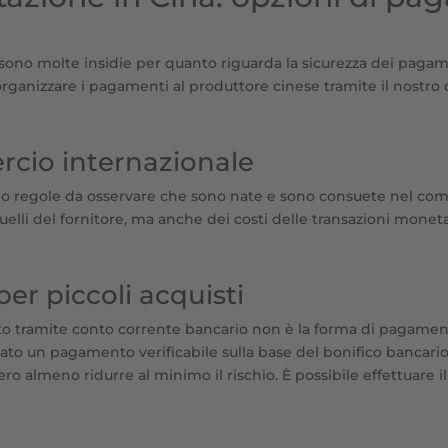
 sono molte insidie per quanto riguarda la sicurezza dei pagame
anizzare i pagamenti al produttore cinese tramite il nostro 
cio internazionale
o regole da osservare che sono nate e sono consuete nel comm
quelli del fornitore, ma anche dei costi delle transazioni moneta
r piccoli acquisti
pato tramite conto corrente bancario non è la forma di pagament
to un pagamento verificabile sulla base del bonifico bancario. P
ro almeno ridurre al minimo il rischio. È possibile effettuare 