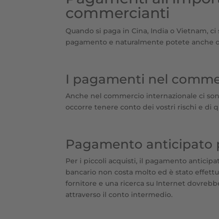
commercianti
Quando si paga in Cina, India o Vietnam, ci
pagamento e naturalmente potete anche org
I pagamenti nel commer
Anche nel commercio internazionale ci son
occorre tenere conto dei vostri rischi e di 
Pagamento anticipato pe
Per i piccoli acquisti, il pagamento antici
bancario non costa molto ed è stato effettua
fornitore e una ricerca su Internet dovrebbe
attraverso il conto intermedio.