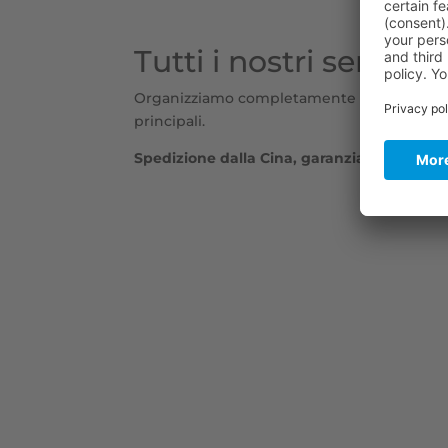
Tutti i nostri servizi
Organizziamo completamente il processo di i
principali.
Spedizione dalla Cina, garanzia di qualità i