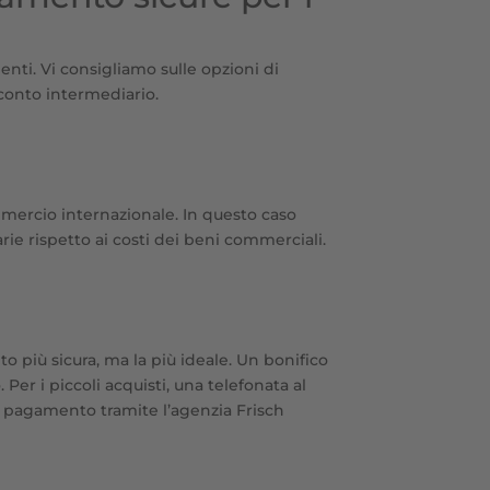
nti. Vi consigliamo sulle opzioni di
conto intermediario.
ercio internazionale. In questo caso
rie rispetto ai costi dei beni commerciali.
o più sicura, ma la più ideale. Un bonifico
er i piccoli acquisti, una telefonata al
il pagamento tramite l’agenzia Frisch