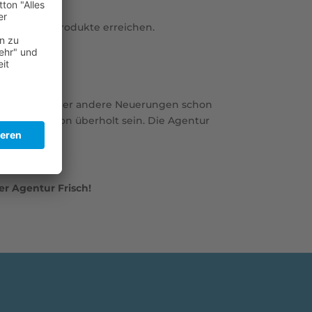
mkonforme Produkte erreichen.
technische oder andere Neuerungen schon
n, jetzt schon überholt sein. Die Agentur
er Agentur Frisch!