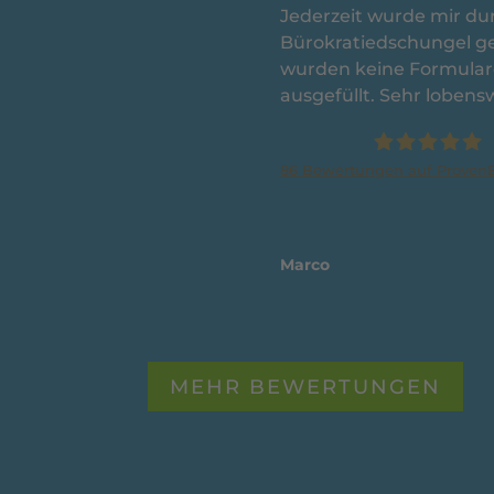
Jederzeit wurde mir du
Bürokratiedschungel g
wurden keine Formulare
ausgefüllt. Sehr lobens
86
Bewertungen auf ProvenE
Agentur F
Consulti
Marco
MEHR BEWERTUNGEN