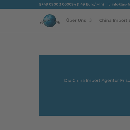
+49 0900 3 000094 (1,49 Euro/ Min)
info@ag-f
Über Uns
China Import 
Die China Import Agentur Fris