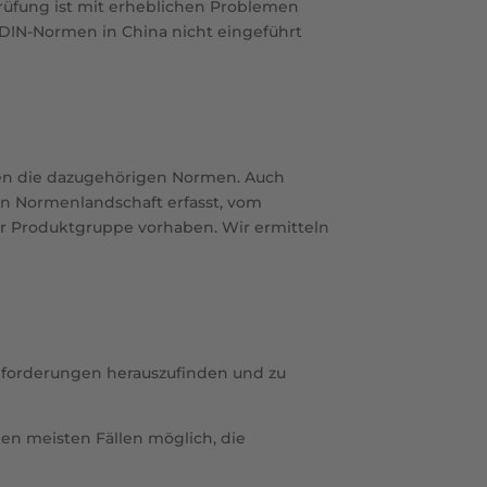
prüfung ist mit erheblichen Problemen
DIN-Normen in China nicht eingeführt
nnen die dazugehörigen Normen. Auch
en Normenlandschaft erfasst, vom
ur Produktgruppe vorhaben. Wir ermitteln
Anforderungen herauszufinden und zu
en meisten Fällen möglich, die