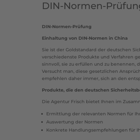
DIN-Normen-Prüfung
DIN-Normen-Prüfung
Einhaltung von DIN-Normen in China
Sie ist der Goldstandard der deutschen S
verschiedenste Produkte und Verfahren gest
sinnvoll, sie zu erfüllen und zu benennen,
Versucht man, diese gesetzlichen Ansprüche
empfehlen daher immer, sich an den ents
Produkte, die den deutschen Sicherheits
Die Agentur Frisch bietet Ihnen im Zusa
Ermittlung der relevanten Normen für Ih
Auswertung der Normen
Konkrete Handlungsempfehlungen für Ih