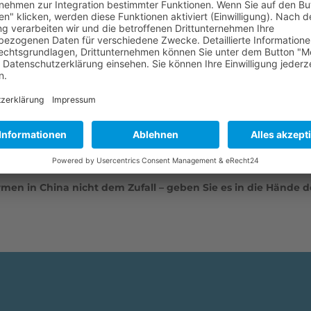
oraus oder frühzeitige Optimierungen mit wenig Aufwand nor
n in China
e überprüft und gegebenenfalls aktualisiert. Zudem können 
adurch können Anforderungen, die noch vor kurzem gültig ware
aktuellen normativen Grundlage arbeiten.
men in China nicht dem Zufall – geben Sie es in die Hände d