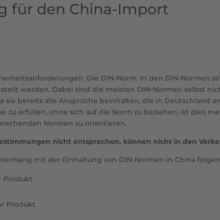
 für den China-Import
icherheitsanforderungen: Die DIN-Norm. In den DIN-Normen si
ellt werden. Dabei sind die meisten DIN-Normen selbst nicht 
 da sie bereits alle Ansprüche beinhalten, die in Deutschland 
 zu erfüllen, ohne sich auf die Norm zu beziehen, ist dies me
prechenden Normen zu orientieren.
bestimmungen nicht entsprechen, können nicht in den Verk
mmenhang mit der Einhaltung von DIN-Normen in China folgen
r Produkt
r Produkt