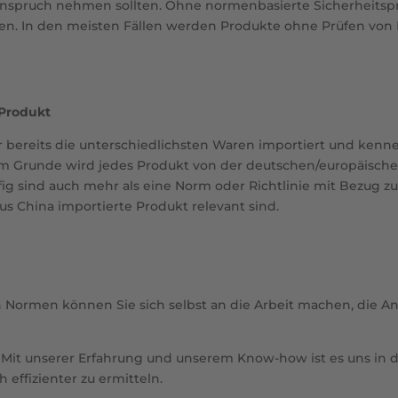
n Anspruch nehmen sollten. Ohne normenbasierte Sicherheits
n. In den meisten Fällen werden Produkte ohne Prüfen von 
 Produkt
ir bereits die unterschiedlichsten Waren importiert und ke
Im Grunde wird jedes Produkt von der deutschen/europäisch
ig sind auch mehr als eine Norm oder Richtlinie mit Bezug z
us China importierte Produkt relevant sind.
en Normen können Sie sich selbst an die Arbeit machen, die 
 Mit unserer Erfahrung und unserem Know-how ist es uns in d
ffizienter zu ermitteln.