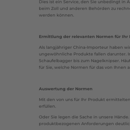
Dies ist ein Service, den Sie unbedingt i
beim Zoll und anderen Behörden zu rechne
werden können.
Ermittlung der relevanten Normen für Ihr
Als langjähriger China-Importeur haben w
ungewöhnliche Produkte fallen darunter. 
Schaufelbagger bis zum Nagelknipser. Häuf
für Sie, welche Normen für das von Ihnen a
Auswertung der Normen
Mit den von uns für Ihr Produkt ermittelt
erfüllen.
Oder Sie legen die Sache in unsere Hände.
produktbezogenen Anforderungen deutlich e