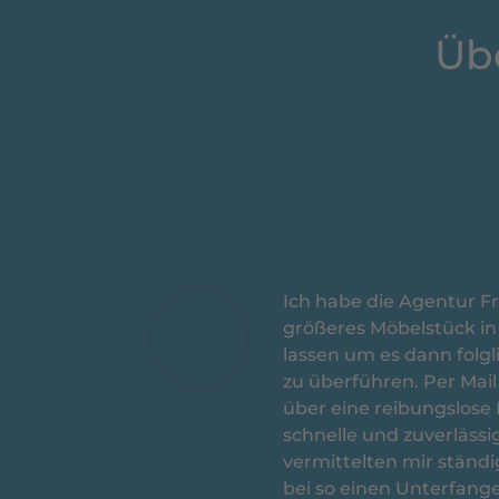
Üb
Ich habe die Agentur Fr
größeres Möbelstück in
lassen um es dann folg
zu überführen. Per Mail
über eine reibungslos
schnelle und zuverläss
vermittelten mir ständig
bei so einen Unterfange