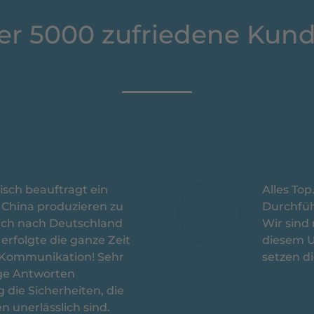
er 5000 zufriedene Kund
isch beauftragt ein
Alles Top
 China produzieren zu
Durchfüh
lich nach Deutschland
Wir sind
 erfolgte die ganze Zeit
diesem U
e Kommunikation! Sehr
setzen d
ige Antworten
 die Sicherheiten, die
n unerlässlich sind.