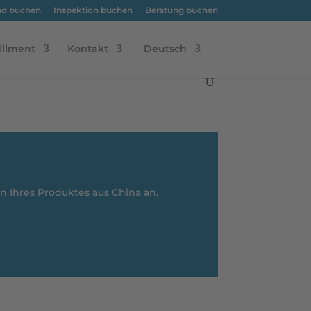
nd buchen
Inspektion buchen
Beratung buchen
illment
Kontakt
Deutsch
 Ihres Produktes aus China an.